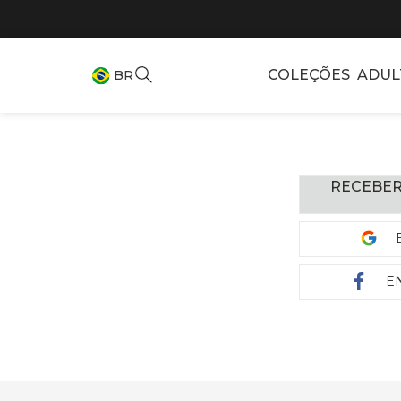
COLEÇÕES
ADUL
BR
RECEBER
E