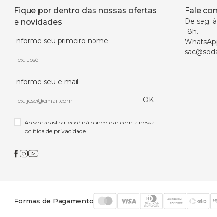
Fique por dentro das nossas ofertas
Fale co
De seg. à 
e novidades
18h.
Informe seu primeiro nome
WhatsAp
sac@soda
Informe seu e-mail
OK
Ao se cadastrar você irá concordar com a nossa 
política de privacidade
Formas de Pagamento