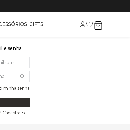
CESSÓRIOS
GIFTS
l e senha
ci minha senha
 Cadastre-se