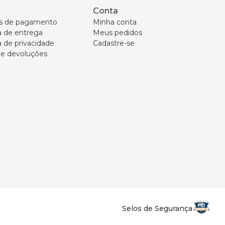
Conta
s de pagamento
Minha conta
ca de entrega
Meus pedidos
a de privacidade
Cadastre-se
 e devoluções
Selos de Segurança