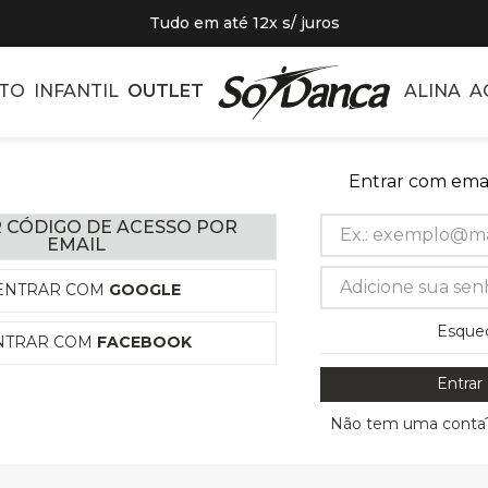
Tudo em até 12x s/ juros
TO
INFANTIL
OUTLET
ALINA
A
Entrar com emai
 CÓDIGO DE ACESSO POR
EMAIL
ENTRAR COM
GOOGLE
Esque
NTRAR COM
FACEBOOK
Entrar
Não tem uma conta?