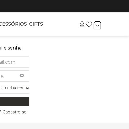
CESSÓRIOS
GIFTS
l e senha
ci minha senha
 Cadastre-se