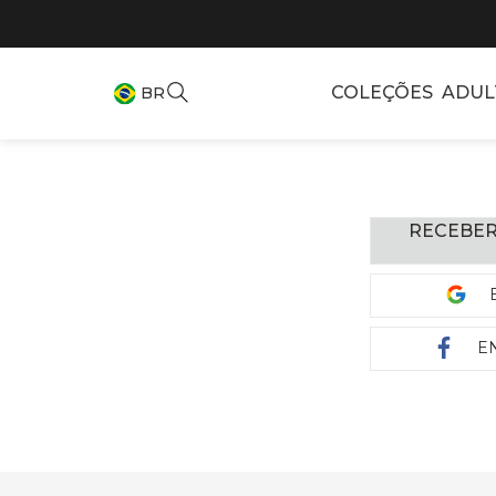
COLEÇÕES
ADUL
BR
RECEBER
E