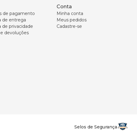
Conta
s de pagamento
Minha conta
ca de entrega
Meus pedidos
a de privacidade
Cadastre-se
 e devoluções
Selos de Segurança