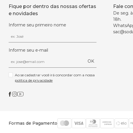
Fique por dentro das nossas ofertas
Fale co
De seg. à 
e novidades
18h.
Informe seu primeiro nome
WhatsAp
sac@soda
Informe seu e-mail
OK
Ao se cadastrar você irá concordar com a nossa 
política de privacidade
Formas de Pagamento