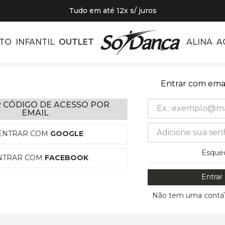
Tudo em até 12x s/ juros
TO
INFANTIL
OUTLET
ALINA
A
Entrar com emai
 CÓDIGO DE ACESSO POR
EMAIL
ENTRAR COM
GOOGLE
Esque
NTRAR COM
FACEBOOK
Entrar
Não tem uma conta?