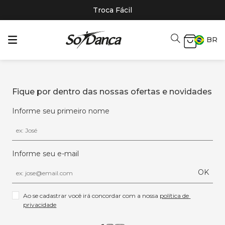
Troca Fácil
BR
Fique por dentro das nossas ofertas e novidades
Informe seu primeiro nome
Informe seu e-mail
OK
Ao se cadastrar você irá concordar com a nossa 
política de 
privacidade