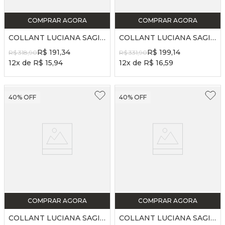
COMPRAR AGORA
COMPRAR AGORA
COLLANT LUCIANA SAGIORO 25/26 - REF. LS47 - PRETO
COLLANT LUCIANA SAGIORO 25/26 - REF. LS54 - PRETO
R$
191
,
34
R$
199
,
14
R$
318
,
90
R$
331
,
90
12
x de
R$
15
,
94
12
x de
R$
16
,
59
40%
OFF
40%
OFF
COMPRAR AGORA
COMPRAR AGORA
COLLANT LUCIANA SAGIORO 25/26 - REF. LS54 - AZUL LAVADO
COLLANT LUCIANA SAGIORO 25/26 - REF. LS54 - CACAU