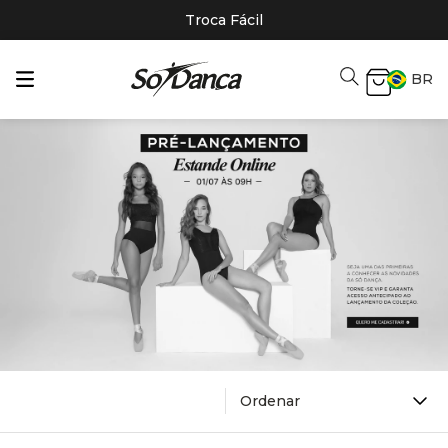
Troca Fácil
BR