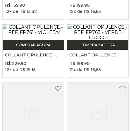
R$
159
,
90
R$
199
,
90
12
x de
R$
13
,
32
12
x de
R$
16
,
65
COMPRAR AGORA
COMPRAR AGORA
COLLANT OPULENCE - REF. FP761 - VIOLETA
COLLANT OPULENCE - REF. FP763 - VERDE CROCO
R$
229
,
90
R$
199
,
90
12
x de
R$
19
,
15
12
x de
R$
16
,
65