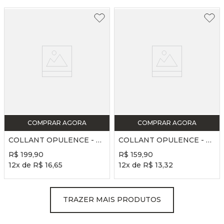
COMPRAR AGORA
COMPRAR AGORA
COLLANT OPULENCE - REF. FP763 - PRETO
COLLANT OPULENCE - REF. FP760 - VIOLETA
R$
199
,
90
R$
159
,
90
12
x de
R$
16
,
65
12
x de
R$
13
,
32
TRAZER MAIS PRODUTOS