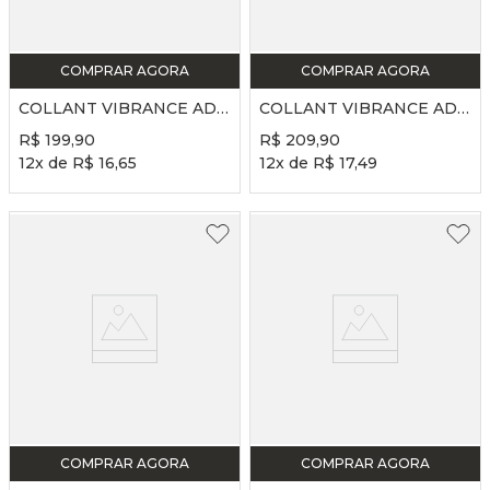
COMPRAR AGORA
COMPRAR AGORA
COLLANT VIBRANCE ADULTO - REF. FP735 - FREVO
COLLANT VIBRANCE ADULTO - REF. FP737 - PRETO
R$
199
,
90
R$
209
,
90
12
x de
R$
16
,
65
12
x de
R$
17
,
49
COMPRAR AGORA
COMPRAR AGORA