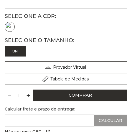
UNI
Provador Virtual
Tabela de Medidas
COMPRAR
Calcular frete e prazo de entrega:
Não sei meu CEP