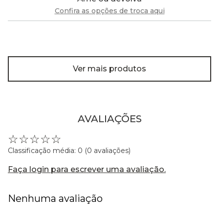
Confira as opções de troca aqui
Ver mais produtos
AVALIAÇÕES
☆
☆
☆
☆
☆
Classificação média: 0
(0 avaliações)
Faça login para escrever uma avaliação.
Nenhuma avaliação