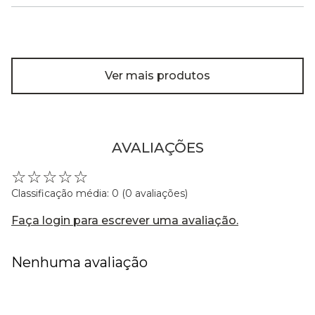
Ver mais produtos
AVALIAÇÕES
☆
☆
☆
☆
☆
Classificação média: 0
(0 avaliações)
Faça login para escrever uma avaliação.
Nenhuma avaliação