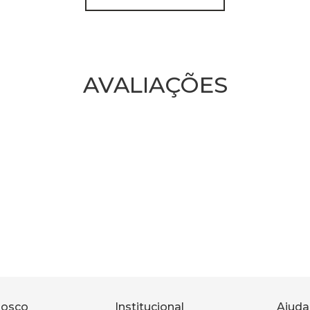
AVALIAÇÕES
nosco
Institucional
Ajuda