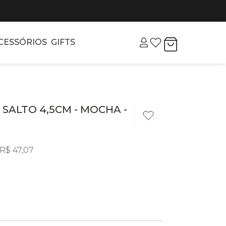
CESSÓRIOS
GIFTS
- SALTO 4,5CM - MOCHA -
R$
47
,
07