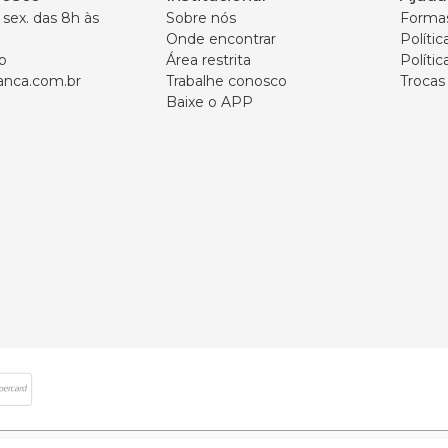
sex. das 8h às 
Sobre nós
Forma
Onde encontrar
Políti
p
Área restrita
Polític
nca.com.br
Trabalhe conosco
Trocas
Baixe o APP