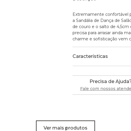
Extremamente confortável p
a Sandália de Dança de Salão 
de couro e o salto de 4,5cm
precisa para arrasar ainda m
charme e sofisticação vem c
Características
Precisa de Ajuda
Fale com nossos atend
Ver mais produtos