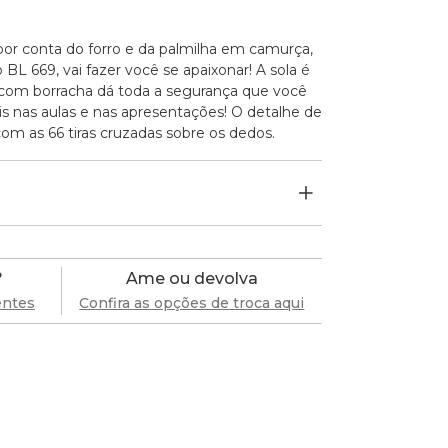
or conta do forro e da palmilha em camurça,
BL 669, vai fazer você se apaixonar! A sola é
 com borracha dá toda a segurança que você
ais nas aulas e nas apresentações! O detalhe de
om as 66 tiras cruzadas sobre os dedos.
?
Ame ou devolva
entes
Confira as opções de troca aqui