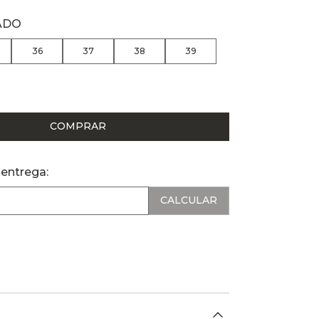
ADO
36
37
38
39
COMPRAR
 entrega: