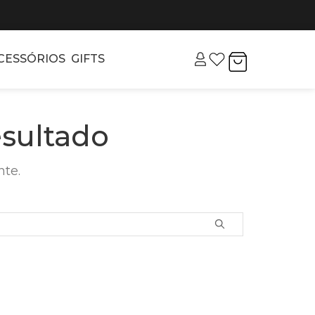
CESSÓRIOS
GIFTS
sultado
nte.