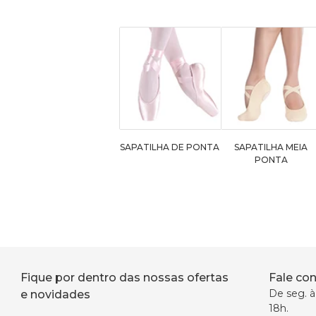
SAPATILHA DE PONTA
SAPATILHA MEIA
PONTA
Fique por dentro das nossas ofertas
Fale co
De seg. à 
e novidades
18h.