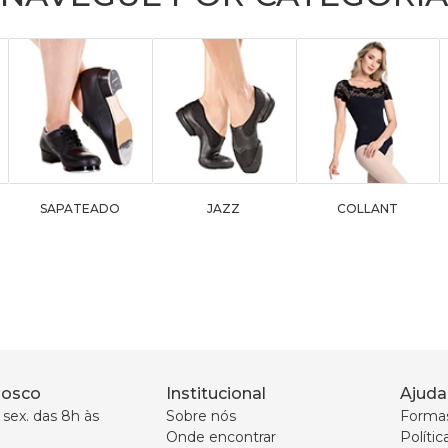
SAPATEADO
JAZZ
COLLANT
nosco
Institucional
Ajuda
sex. das 8h às 
Sobre nós
Forma
Onde encontrar
Políti