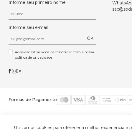
Informe seu primeiro nome
WhatsAp
sac@soda
Informe seu e-mail
OK
Ao se cadastrar você irá concordar com a nossa 
política de privacidade
Formas de Pagamento
© 2026 Trinys Indústria e Comércio Ltda - Todos os
Utilizamos cookies para oferecer a melhor experiência e