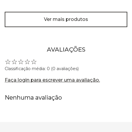
Ver mais produtos
AVALIAÇÕES
☆
☆
☆
☆
☆
Classificação média: 0
(0 avaliações)
Faça login para escrever uma avaliação.
Nenhuma avaliação