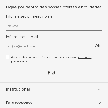
Fique por dentro das nossas ofertas e novidades
Informe seu primeiro nome
Informe seu e-mail
OK
Ao se cadastrar você irá concordar com a nossa 
política de 
privacidade
Institucional
Sobre Nós
Fale conosco
Onde encontrar