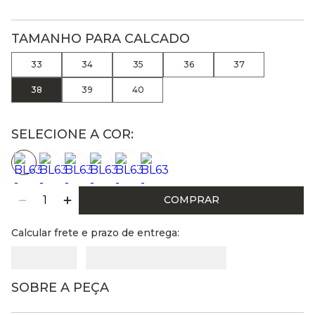
TAMANHO PARA CALCADO
33
34
35
36
37
38
39
40
SELECIONE A COR:
COMPRAR
Calcular frete e prazo de entrega:
SOBRE A PEÇA