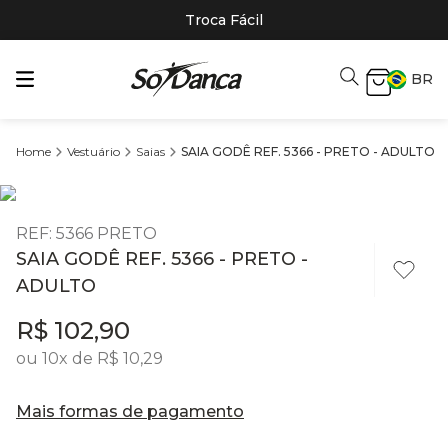
Troca Fácil
BR
Vestuário
Saias
SAIA GODÊ REF. 5366 - PRETO - ADULTO
REF
:
5366 PRETO
SAIA GODÊ REF. 5366 - PRETO -
ADULTO
R$
102
,
90
ou
10
x de
R$
10
,
29
Mais formas de pagamento