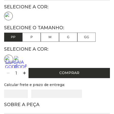
PP
P
M
G
GG
SELECIONE A COR:
COMPRAR
Calcular frete e prazo de entrega:
SOBRE A PEÇA