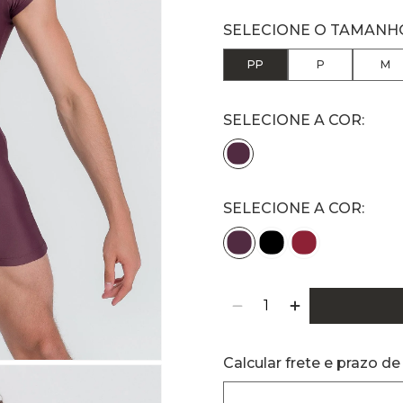
PP
P
M
SELECIONE A COR:
Calcular frete e prazo de