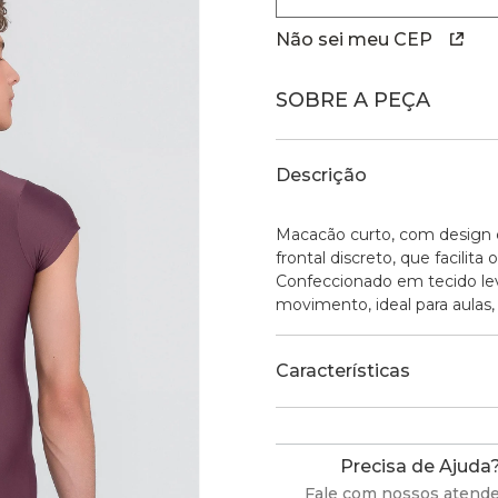
Não sei meu CEP
SOBRE A PEÇA
Descrição
Macacão curto, com design cl
frontal discreto, que facilit
Confeccionado em tecido lev
movimento, ideal para aulas,
Características
Precisa de Ajuda
Fale com nossos atend