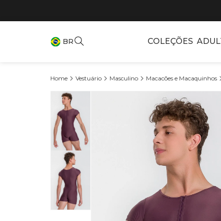
COLEÇÕES
ADUL
BR
Vestuário
Masculino
Macacões e Macaquinhos